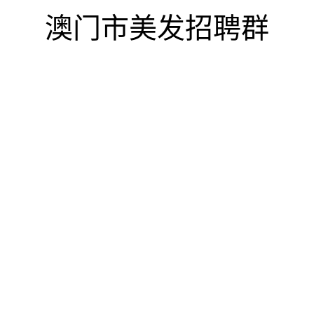
澳门市美发招聘群