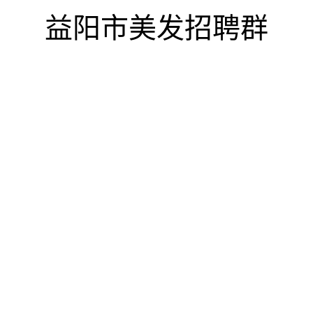
益阳市美发招聘群