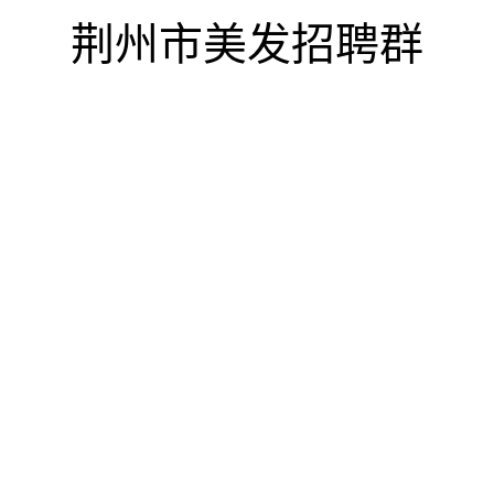
荆州市美发招聘群